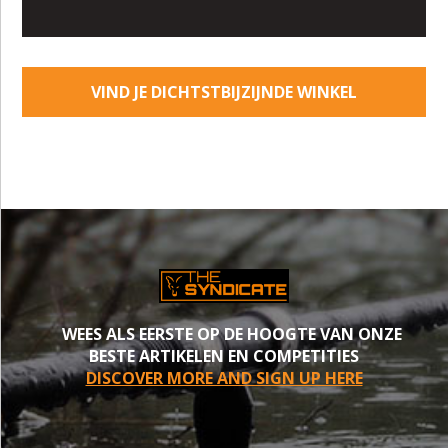
VIND JE DICHTSTBIJZIJNDE WINKEL
WEES ALS EERSTE OP DE HOOGTE VAN ONZE
BESTE ARTIKELEN EN COMPETITIES
DISCOVER MORE AND SIGN UP HERE