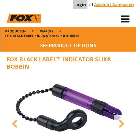
Login
of
Account Aanmaken
PRODUCTEN
WAKERS
FOX BLACK LABEL™ INDICATOR SLIK® BOBBIN
SEE PRODUCT OPTIONS
FOX BLACK LABEL™ INDICATOR SLIK®
BOBBIN