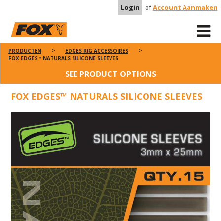
Login
of
Account Aanmaken
PRODUCTEN
EDGES RIG ACCESSOIRES
FOX EDGES™ NATURALS SILICONE SLEEVES
SEE PRODUCT OPTIONS
FOX EDGES™ NATURALS SILICONE SLEEVES