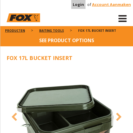
Login
of
Account Aanmaken
PRODUCTEN
BAITING TOOLS
FOX 17L BUCKET INSERT
SEE PRODUCT OPTIONS
FOX 17L BUCKET INSERT