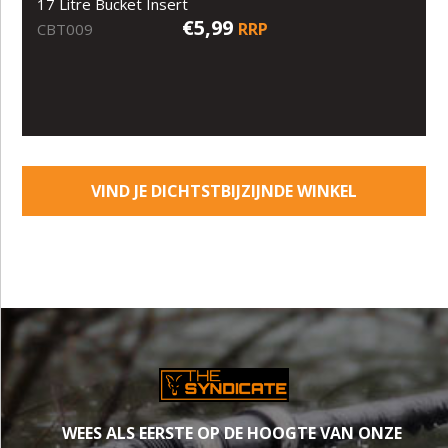
17 Litre Bucket Insert
€5,99
RRP
CBT009
VIND JE DICHTSTBIJZIJNDE WINKEL
WEES ALS EERSTE OP DE HOOGTE VAN ONZE