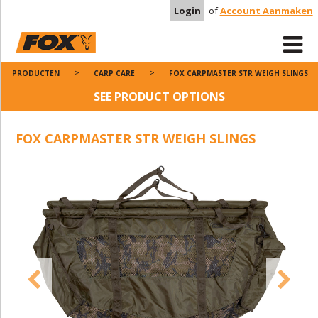
Login
of
Account Aanmaken
PRODUCTEN
CARP CARE
FOX CARPMASTER STR WEIGH SLINGS
SEE PRODUCT OPTIONS
FOX CARPMASTER STR WEIGH SLINGS