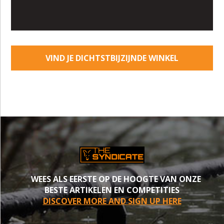
VIND JE DICHTSTBIJZIJNDE WINKEL
WEES ALS EERSTE OP DE HOOGTE VAN ONZE
BESTE ARTIKELEN EN COMPETITIES
DISCOVER MORE AND SIGN UP HERE