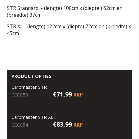
STR Standard
- (lengte) 100cm x (diepte ) 62cm en
(breedte) 37cm
STR XL - (lengte) 122cm x (diepte) 72cm en (breedte) x
45cm
PRODUCT OPTIES
Carpmaster STR
€71,99
RRP
CCC053
Carpmaster STR XL
€83,99
RRP
CCC054