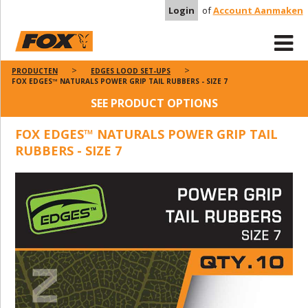
Login
of
Account Aanmaken
PRODUCTEN
EDGES LOOD SET-UPS
FOX EDGES™ NATURALS POWER GRIP TAIL RUBBERS - SIZE 7
SEE PRODUCT OPTIONS
FOX EDGES™ NATURALS POWER GRIP TAIL
RUBBERS - SIZE 7