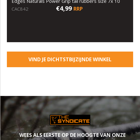
Edges Naturals Power Grip tail rubbers size 7x 10
€4,99
RRP
CAC842
VIND JE DICHTSTBIJZIJNDE WINKEL
WEES ALS EERSTE OP DE HOOGTE VAN ONZE