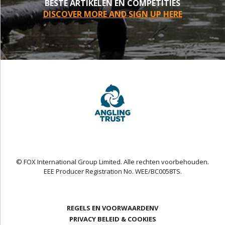
BESTE ARTIKELEN EN COMPETITIES
DISCOVER MORE AND SIGN UP HERE
© FOX International Group Limited. Alle rechten voorbehouden.
EEE Producer Registration No. WEE/BC0058TS.
REGELS EN VOORWAARDENV
PRIVACY BELEID & COOKIES