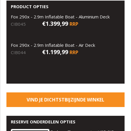
PRODUCT OPTIES
Fox 290x - 2.9m Inflatable Boat - Aluminium Deck
€1.399,99
RRP
CIB045
Fox 290x - 2.9m Inflatable Boat - Air Deck
€1.199,99
RRP
CIB044
VIND JE DICHTSTBIJZIJNDE WINKEL
RESERVE ONDERDELEN OPTIES