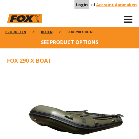
Login
of
Account Aanmaken
PRODUCTEN
BOTEN
FOX 290 X BOAT
SEE PRODUCT OPTIONS
FOX 290 X BOAT