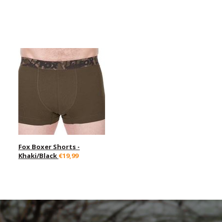
Fox Boxer Shorts -
Khaki/Black
€19,99