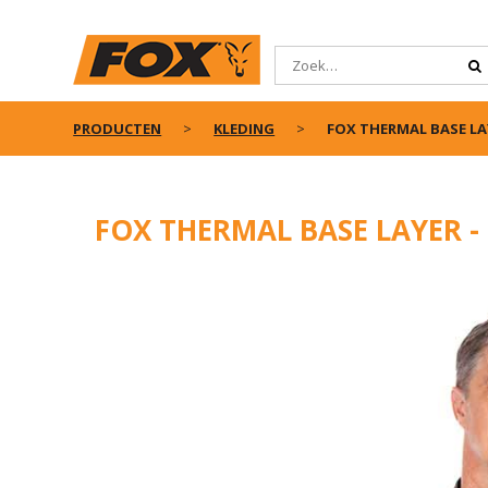
PRODUCTEN
KLEDING
FOX THERMAL BASE LAY
FOX THERMAL BASE LAYER -