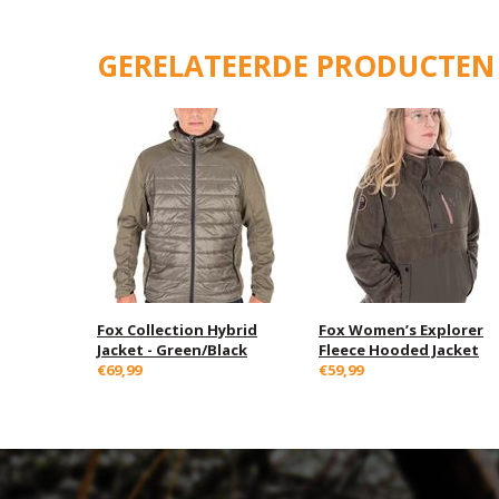
GERELATEERDE PRODUCTEN
Fox Collection Hybrid
Fox Women’s Explorer
Jacket - Green/Black
Fleece Hooded Jacket
€69,99
€59,99