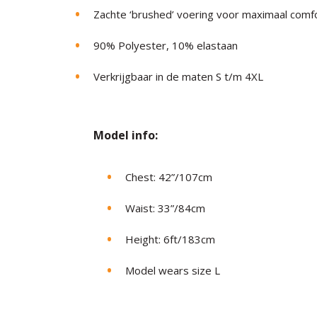
Zachte ‘brushed’ voering voor maximaal comf
90% Polyester, 10% elastaan
Verkrijgbaar in de maten S t/m 4XL
Model in
fo:
Chest: 42”/107cm
Waist: 33”/84cm
Height: 6ft/183cm
Model wears size L