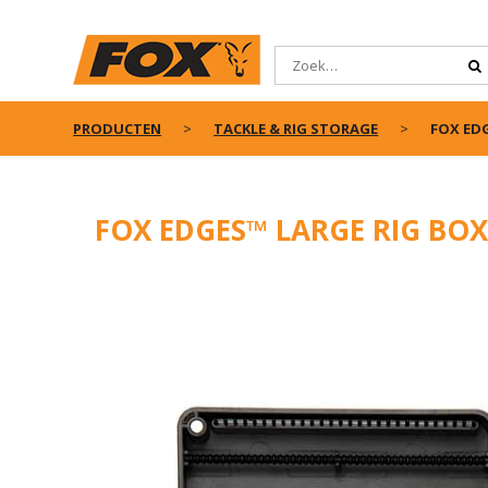
PRODUCTEN
TACKLE & RIG STORAGE
FOX ED
FOX EDGES™ LARGE RIG BOX