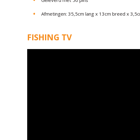
Geleverd met 50 pins
Afmetingen: 35,5cm lang x 13cm breed x 3,5
FISHING TV