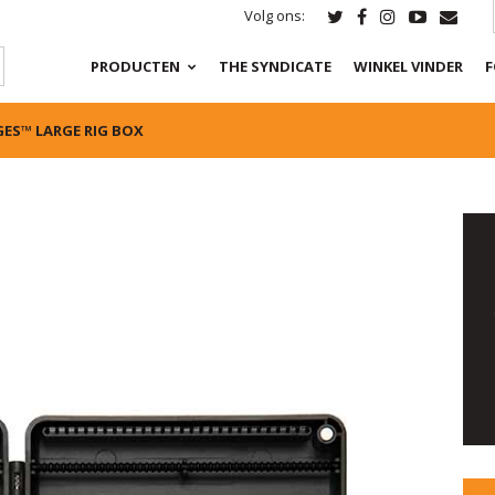
Volg ons:
PRODUCTEN
THE SYNDICATE
WINKEL VINDER
F
GES™ LARGE RIG BOX