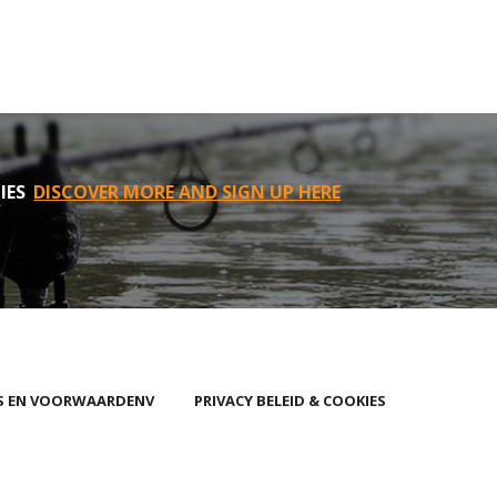
IES
DISCOVER MORE AND SIGN UP HERE
S EN VOORWAARDENV
PRIVACY BELEID & COOKIES