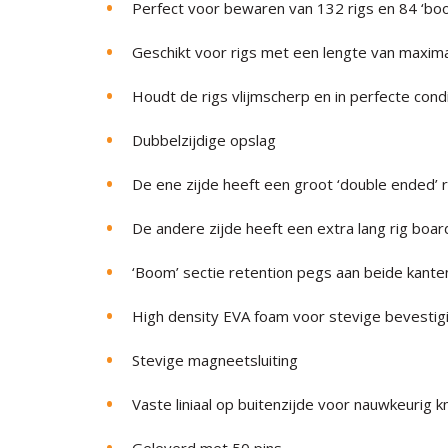
Perfect voor bewaren van 132 rigs en 84 ‘bo
Geschikt voor rigs met een lengte van maxim
Houdt de rigs vlijmscherp en in perfecte condi
Dubbelzijdige opslag
De ene zijde heeft een groot ‘double ended’ 
De andere zijde heeft een extra lang rig boa
‘Boom’ sectie retention pegs aan beide kante
High density EVA foam voor stevige bevestigi
Stevige magneetsluiting
Vaste liniaal op buitenzijde voor nauwkeurig k