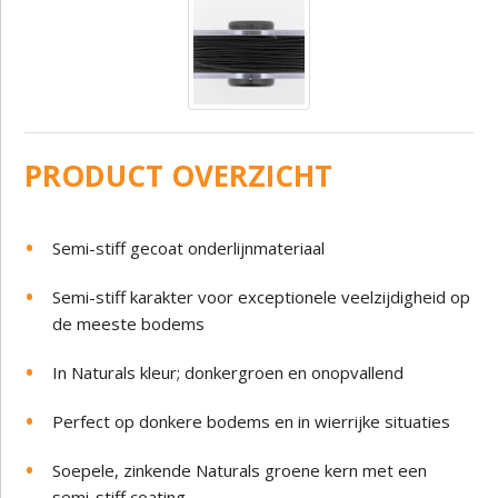
PRODUCT OVERZICHT
Semi-stiff gecoat onderlijnmateriaal
Semi-stiff karakter voor exceptionele veelzijdigheid op
de meeste bodems
In Naturals kleur; donkergroen en onopvallend
Perfect op donkere bodems en in wierrijke situaties
Soepele, zinkende Naturals groene kern met een
semi-stiff coating