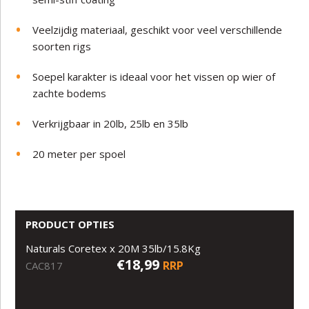
Veelzijdig materiaal, geschikt voor veel verschillende
soorten rigs
Soepel karakter is ideaal voor het vissen op wier of
zachte bodems
Verkrijgbaar in 20lb, 25lb en 35lb
20 meter per spoel
PRODUCT OPTIES
Naturals Coretex x 20M 35lb/15.8Kg
€18,99
RRP
CAC817