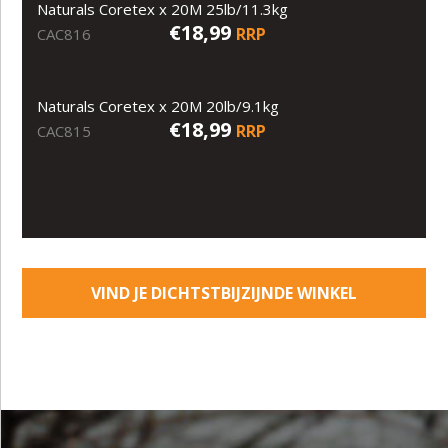
Naturals Coretex x 20M 25lb/11.3kg
€18,99
RRP
CAC816
Naturals Coretex x 20M 20lb/9.1kg
€18,99
RRP
CAC815
VIND JE DICHTSTBIJZIJNDE WINKEL