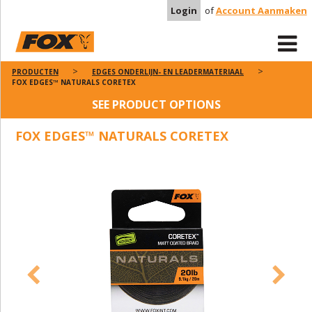
Login
of
Account Aanmaken
PRODUCTEN
EDGES ONDERLIJN- EN LEADERMATERIAAL
FOX EDGES™ NATURALS CORETEX
SEE PRODUCT OPTIONS
FOX EDGES™ NATURALS CORETEX