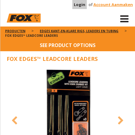
Login
of
Account Aanmaken
PRODUCTEN
EDGES KANT-EN-KLARE RIGS, LEADERS EN TUBING
FOX EDGES™ LEADCORE LEADERS
SEE PRODUCT OPTIONS
FOX EDGES™ LEADCORE LEADERS