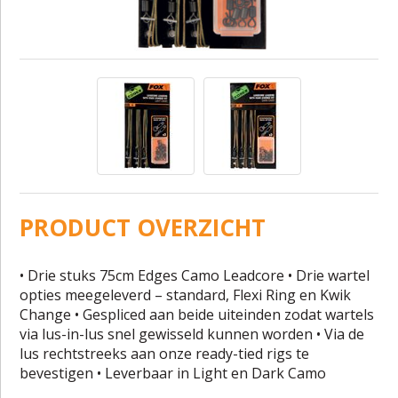
PRODUCT OVERZICHT
• Drie stuks 75cm Edges Camo Leadcore • Drie wartel
opties meegeleverd – standard, Flexi Ring en Kwik
Change • Gespliced aan beide uiteinden zodat wartels
via lus-in-lus snel gewisseld kunnen worden • Via de
lus rechtstreeks aan onze ready-tied rigs te
bevestigen • Leverbaar in Light en Dark Camo