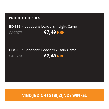
PRODUCT OPTIES
EDGES™ Leadcore Leaders - Light Camo
€7,49
RRP
CAC577
EDGES™ Leadcore Leaders - Dark Camo
€7,49
RRP
CAC578
VIND JE DICHTSTBIJZIJNDE WINKEL