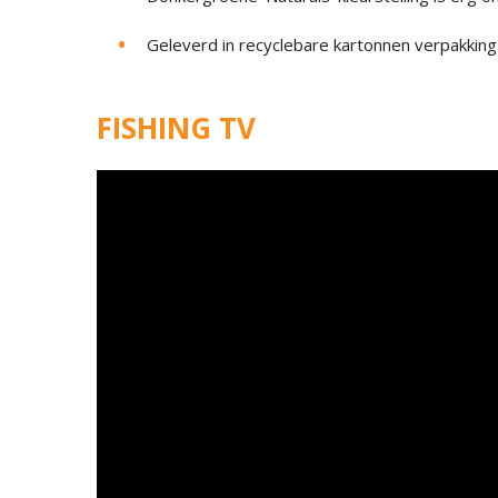
Geleverd in recyclebare kartonnen verpakking
FISHING TV