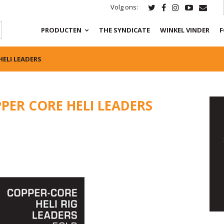
Volg ons:
PRODUCTEN
THE SYNDICATE
WINKEL VINDER
F
ELI LEADERS
PER CORE HELI LEADERS