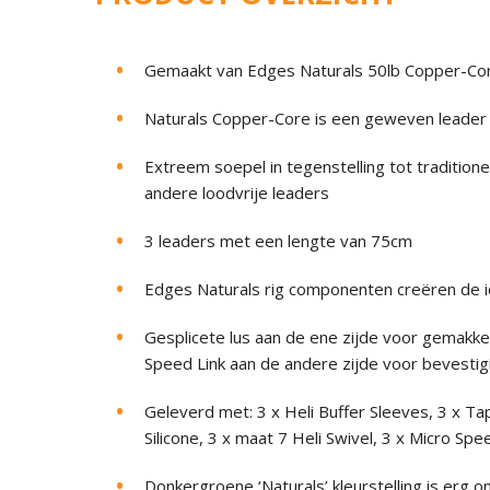
Gemaakt van Edges Naturals 50lb Copper-Co
Naturals Copper-Core is een geweven leader
Extreem soepel in tegenstelling tot tradition
andere loodvrije leaders
3 leaders met een lengte van 75cm
Edges Naturals rig componenten creëren de i
Gesplicete lus aan de ene zijde voor gemakkel
Speed Link aan de andere zijde voor bevestig
Geleverd met: 3 x Heli Buffer Sleeves, 3 x 
Silicone, 3 x maat 7 Heli Swivel, 3 x Micro Sp
Donkergroene ‘Naturals’ kleurstelling is erg 