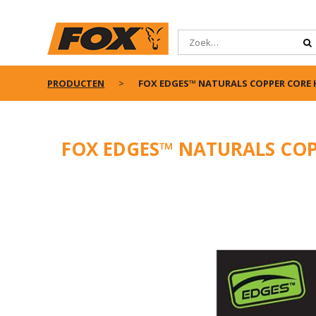
PRODUCTEN
FOX EDGES™ NATURALS COPPER CORE H
FOX EDGES™ NATURALS COP