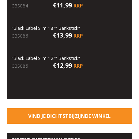
€11,99
RRP
CBS084
"Black Label Slim 18"" Bankstick"
€13,99
RRP
CBS086
"Black Label Slim 12"" Bankstick"
€12,99
RRP
CBS085
VIND JE DICHTSTBIJZIJNDE WINKEL