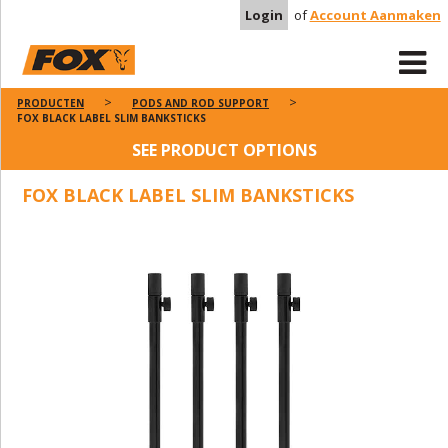
Login
of
Account Aanmaken
PRODUCTEN
PODS AND ROD SUPPORT
FOX BLACK LABEL SLIM BANKSTICKS
SEE PRODUCT OPTIONS
FOX BLACK LABEL SLIM BANKSTICKS