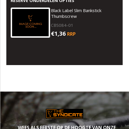
RESERVE ONDERDELEN OPTIES
Black Label Slim Bankstick
Thumbscrew
CBS084-01
€1,36
RRP
WEES ALS EERSTE OP DE HOOGTE VAN ONZE