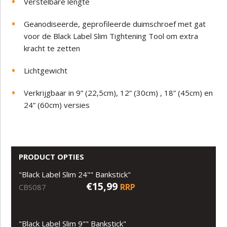
Verstelbare lengte
Geanodiseerde, geprofileerde duimschroef met gat
voor de Black Label Slim Tightening Tool om extra
kracht te zetten
Lichtgewicht
Verkrijgbaar in 9” (22,5cm), 12” (30cm) , 18” (45cm) en
24” (60cm) versies
PRODUCT OPTIES
"Black Label Slim 24"" Bankstick"
€15,99
RRP
CBS087
"Black Label Slim 9"" Bankstick"