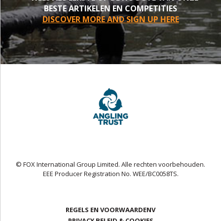
BESTE ARTIKELEN EN COMPETITIES
DISCOVER MORE AND SIGN UP HERE
© FOX International Group Limited. Alle rechten voorbehouden.
EEE Producer Registration No. WEE/BC0058TS.
REGELS EN VOORWAARDENV
PRIVACY BELEID & COOKIES