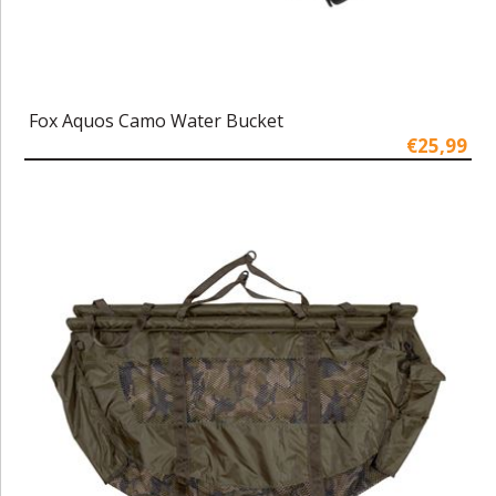
Fox Aquos Camo Water Bucket
€25,99