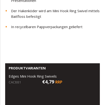
Presentationen
Der Hakenköder wird am Mini Hook Ring Swivel mittels
Baitfloss befestigt
In recycelbaren Pappverpackungen geliefert
PRODUKTVARIANTEN
Edges Mini Hook Ring Swivels
€4,79
RRP
CAC881