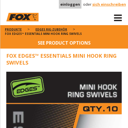
einloggen
oder
sich einschreiben
PRODUKTE
EDGES RIG-ZUBEHÖR
FOX EDGES™ ESSENTIALS MINI HOOK RING SWIVELS
SEE PRODUCT OPTIONS
FOX EDGES™ ESSENTIALS MINI HOOK RING
SWIVELS