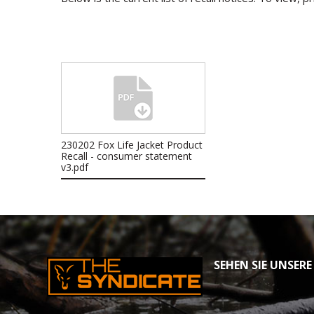
230202 Fox Life Jacket Product
Recall - consumer statement
v3.pdf
SEHEN SIE UNSERE