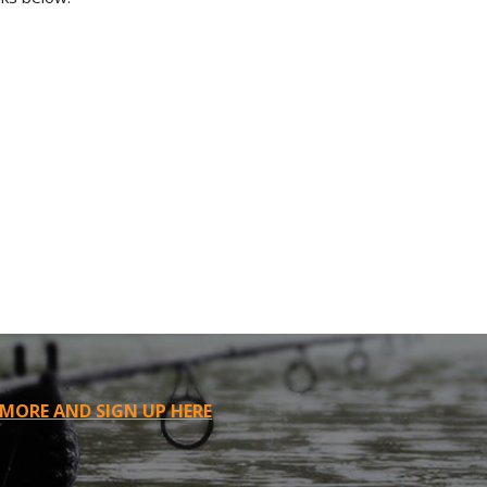
 MORE AND SIGN UP HERE