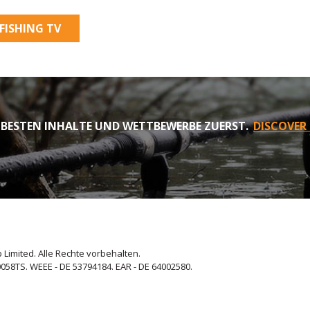
FISHING TV
 BESTEN INHALTE UND WETTBEWERBE ZUERST.
DISCOVER
 Limited. Alle Rechte vorbehalten.
058TS. WEEE - DE 53794184. EAR - DE 64002580.