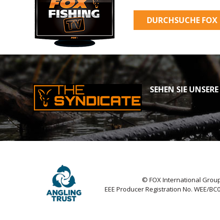
DURCHSUCHE FOX 
SEHEN SIE UNSERE
© FOX International Group
EEE Producer Registration No. WEE/BC0