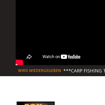
***CARP FISHING TV
WIRD WIEDERGEGEBEN