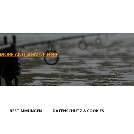
 MORE AND SIGN UP HERE
BESTIMMUNGEN
DATENSCHUTZ & COOKIES