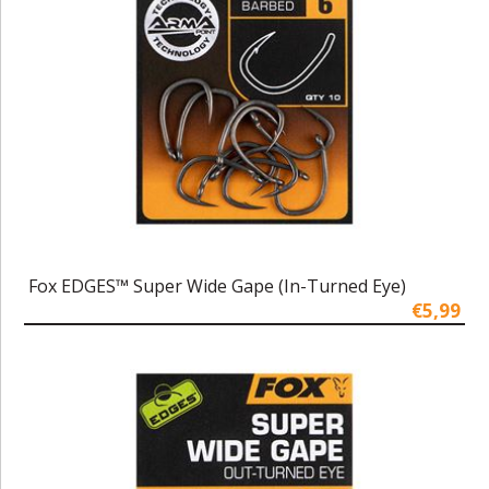
Fox EDGES™ Super Wide Gape (In-Turned Eye)
€5,99