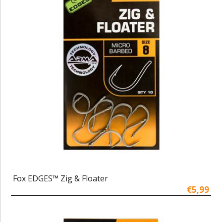
Fox EDGES™ Zig & Floater
€5,99