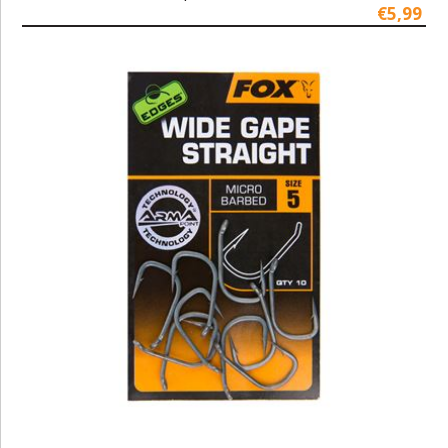
€5,99