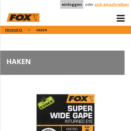
einloggen
oder
sich einschreiben
PRODUKTE
HAKEN
HAKEN