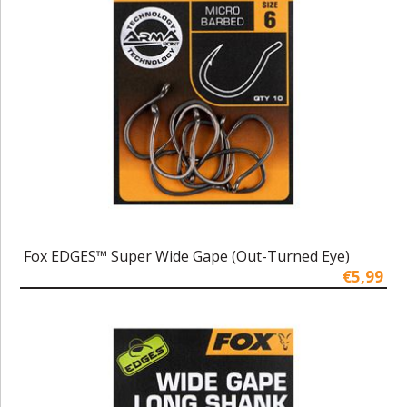
Fox EDGES™ Super Wide Gape (Out-Turned Eye)
€5,99