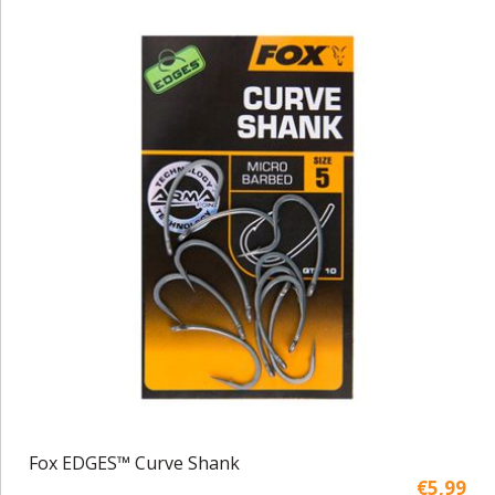
Fox EDGES™ Curve Shank
€5,99