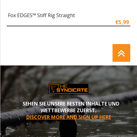
Fox EDGES™ Stiff Rig Straight
€5,99
SEHEN SIE UNSERE BESTEN INHALTE UND
WETTBEWERBE ZUERST.
DISCOVER MORE AND SIGN UP HERE