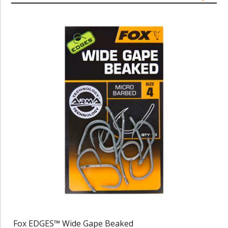
Fox EDGES™ Wide Gape Beaked