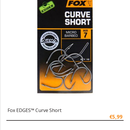
Fox EDGES™ Curve Short
€5,99