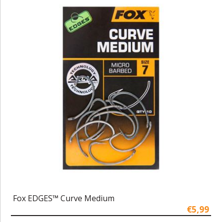
Fox EDGES™ Curve Medium
€5,99