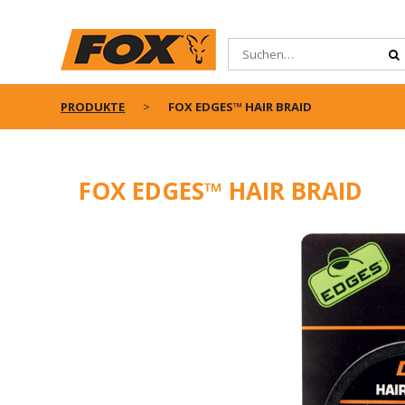
PRODUKTE
FOX EDGES™ HAIR BRAID
FOX EDGES™ HAIR BRAID