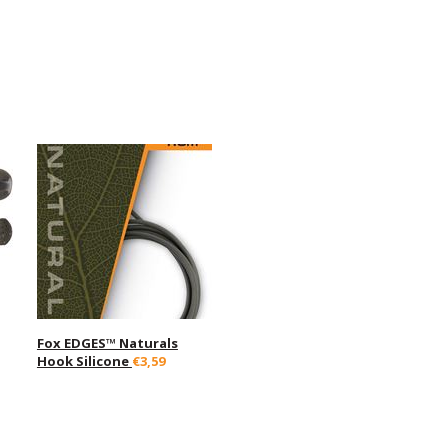
Fox EDGES™ Naturals
Hook Silicone
€3,59