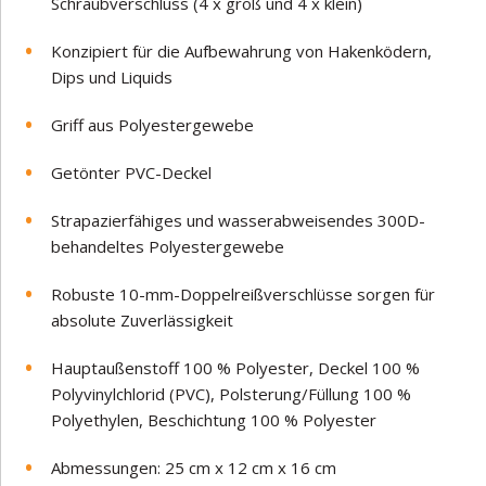
Schraubverschluss (4 x groß und 4 x klein)
Konzipiert für die Aufbewahrung von Hakenködern,
Dips und Liquids
Griff aus Polyestergewebe
Getönter PVC-Deckel
Strapazierfähiges und wasserabweisendes 300D-
behandeltes Polyestergewebe
Robuste 10-mm-Doppelreißverschlüsse sorgen für
absolute Zuverlässigkeit
Hauptaußenstoff 100 % Polyester, Deckel 100 %
Polyvinylchlorid (PVC), Polsterung/Füllung 100 %
Polyethylen, Beschichtung 100 % Polyester
Abmessungen: 25 cm x 12 cm x 16 cm