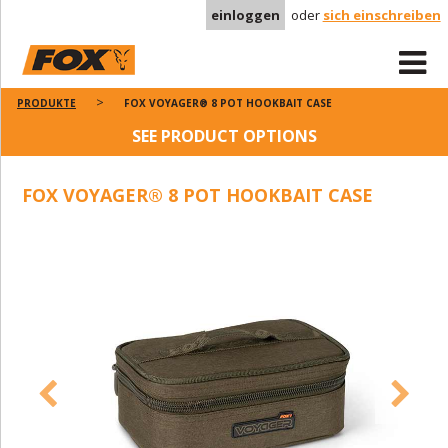
einloggen
oder
sich einschreiben
PRODUKTE
FOX VOYAGER® 8 POT HOOKBAIT CASE
SEE PRODUCT OPTIONS
FOX VOYAGER® 8 POT HOOKBAIT CASE