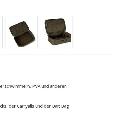
kerschwimmern, PVA und anderen
ks, der Carryalls und der Bait Bag