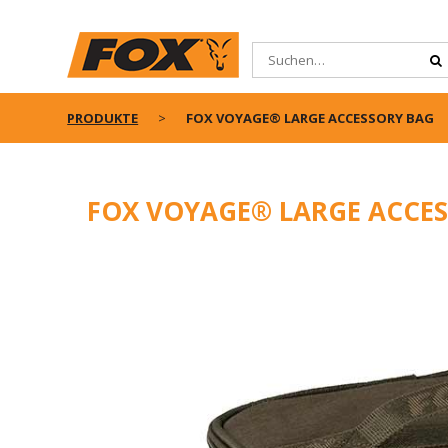
PRODUKTE
FOX VOYAGE® LARGE ACCESSORY BAG
FOX VOYAGE® LARGE ACCE