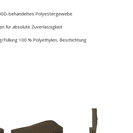
300D-behandeltes Polyestergewebe
 für absolute Zuverlässigkeit
/Füllung 100 % Polyethylen, Beschichtung