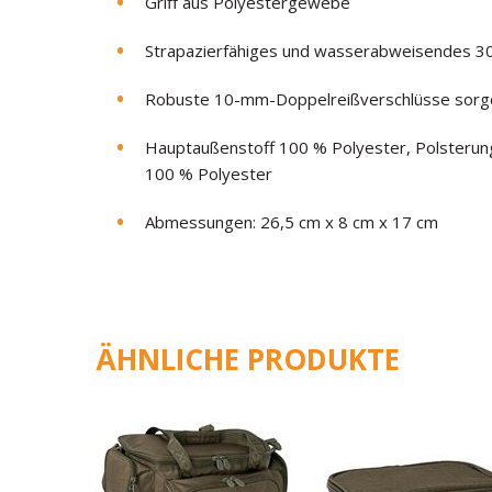
Griff aus Polyestergewebe
Strapazierfähiges und wasserabweisendes 
Robuste 10-mm-Doppelreißverschlüsse sorgen
Hauptaußenstoff 100 % Polyester, Polsterung
100 % Polyester
Abmessungen: 26,5 cm x 8 cm x 17 cm
ÄHNLICHE PRODUKTE