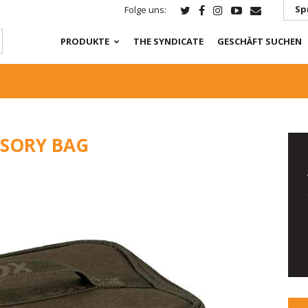
Sp
Folge uns:
PRODUKTE
THE SYNDICATE
GESCHÄFT SUCHEN
SSORY BAG