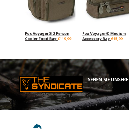
Fox Voyager® 2 Person
Fox Voyager® Medium
Cooler Food Bag
€119,99
Accessory Bag
€15,99
SEHEN SIE UNSERE