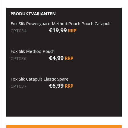
PRODUKTVARIANTEN
Fox Slik Powerguard Method Pouch Pouch Catapult
€19,99
RRP
CPT034
Fox Slik Method Pouch
€4,99
RRP
CPT036
Fox Slik Catapult Elastic Spare
€6,99
RRP
CPT037