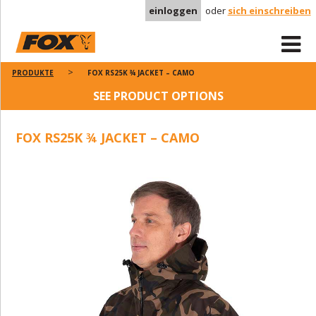
einloggen
oder
sich einschreiben
PRODUKTE
FOX RS25K ¾ JACKET – CAMO
SEE PRODUCT OPTIONS
FOX RS25K ¾ JACKET – CAMO