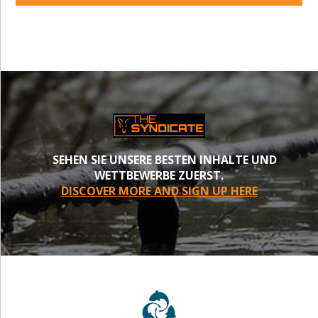
SEHEN SIE UNSERE BESTEN INHALTE UND
WETTBEWERBE ZUERST.
DISCOVER MORE AND SIGN UP HERE