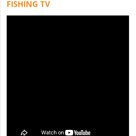
FISHING TV