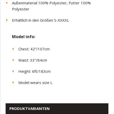
Außenmaterial 100% Polyester, Futter 100%
Polyester
Erhältlich in den Größen S-XXXXL
Model in
fo:
Chest: 42”/107cm
Waist: 33”/84cm
Height: 6ft/183cm
Model wears size L
PRODUKTVARIANTEN