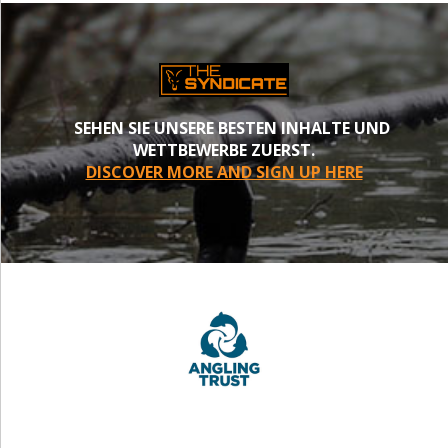
SEHEN SIE UNSERE BESTEN INHALTE UND
WETTBEWERBE ZUERST.
DISCOVER MORE AND SIGN UP HERE