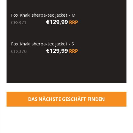
Fox Khaki sherpa-tec jacket - M
€129,99
RRP
CFX371
Fox Khaki sherpa-tec jacket - S
€129,99
RRP
CFX370
DAS NÄCHSTE GESCHÄFT FINDEN