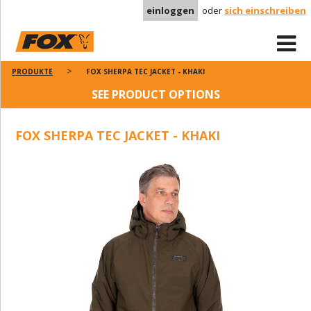
einloggen
oder
sich einschreiben
PRODUKTE
FOX SHERPA TEC JACKET - KHAKI
SEE PRODUCT OPTIONS
FOX SHERPA TEC JACKET - KHAKI