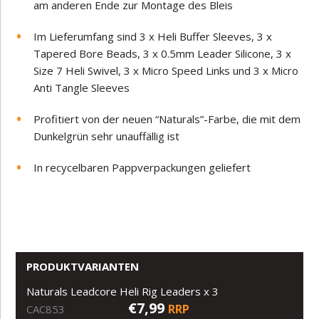
am anderen Ende zur Montage des Bleis
Im Lieferumfang sind 3 x Heli Buffer Sleeves, 3 x
Tapered Bore Beads, 3 x 0.5mm Leader Silicone, 3 x
Size 7 Heli Swivel, 3 x Micro Speed Links und 3 x Micro
Anti Tangle Sleeves
Profitiert von der neuen “Naturals”-Farbe, die mit dem
Dunkelgrün sehr unauffällig ist
In recycelbaren Pappverpackungen geliefert
PRODUKTVARIANTEN
Naturals Leadcore Heli Rig Leaders x 3
€7,99
RRP
CAC853