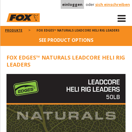
einloggen
oder
sich einschreiben
PRODUKTE
FOX EDGES™ NATURALS LEADCORE HELI RIG LEADERS
SEE PRODUCT OPTIONS
FOX EDGES™ NATURALS LEADCORE HELI RIG
LEADERS