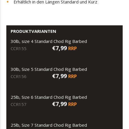
Erhältlich in den Längen Standard und Kurz
PRODUKTVARIANTEN
30lb, size 4 Standard Chod Rig Barbed
€7,99
RRP
CCR155
30lb, Size 5 Standard Chod Rig Barbed
€7,99
RRP
CCR156
25lb, Size 6 Standard Chod Rig Barbed
€7,99
RRP
CCR157
25lb, Size 7 Standard Chod Rig Barbed