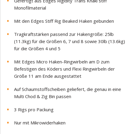
Gefertigt aus Edges Rigidity Trans Khaki stiff
Monofilmaterial
Mit den Edges Stiff Rig Beaked Haken gebunden
Tragkraftstärken passend zur Hakengröße: 25lb
(11.3kg) für die Größen 6, 7 und 8 sowie 30lb (13.6kg)
für die Größen 4 und 5
Mit Edges Micro Haken-Ringwirbeln am D zum
Befestigen des Köders und Flexi Ringwirbeln der
Größe 11 am Ende ausgestattet
Auf Schaumstoffscheiben geliefert, die genau in eine
Multi Chod & Zig Bin passen
3 Rigs pro Packung
Nur mit Mikrowiderhaken