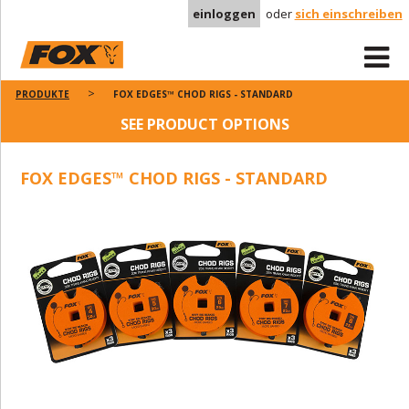
einloggen
oder
sich einschreiben
PRODUKTE
FOX EDGES™ CHOD RIGS - STANDARD
SEE PRODUCT OPTIONS
FOX EDGES™ CHOD RIGS - STANDARD