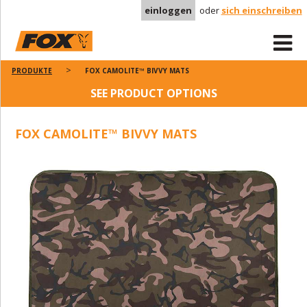
einloggen
oder
sich einschreiben
PRODUKTE
FOX CAMOLITE™ BIVVY MATS
SEE PRODUCT OPTIONS
FOX CAMOLITE™ BIVVY MATS