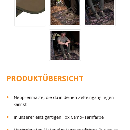
PRODUKTÜBERSICHT
Neoprenmatte, die du in deinen Zelteingang legen
kannst
In unserer einzigartigen Fox Camo-Tarnfarbe
Hochrobustes Material mit wasserdichter Rückseite