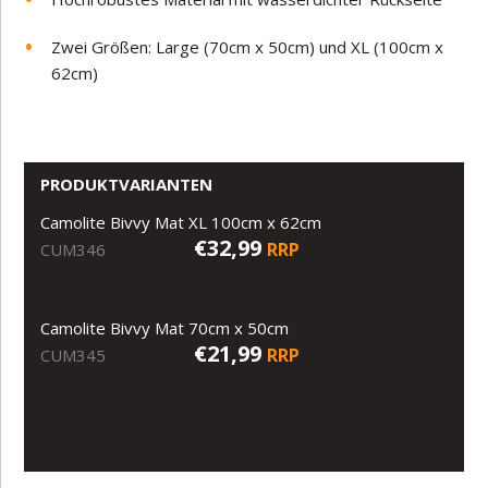
Zwei Größen: Large (70cm x 50cm) und XL (100cm x
62cm)
PRODUKTVARIANTEN
Camolite Bivvy Mat XL 100cm x 62cm
€32,99
RRP
CUM346
Camolite Bivvy Mat 70cm x 50cm
€21,99
RRP
CUM345