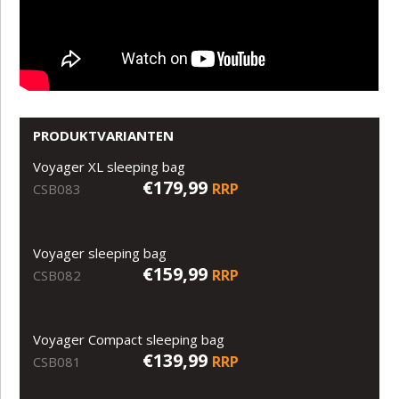
PRODUKTVARIANTEN
Voyager XL sleeping bag
€179,99
RRP
CSB083
Voyager sleeping bag
€159,99
RRP
CSB082
Voyager Compact sleeping bag
€139,99
RRP
CSB081