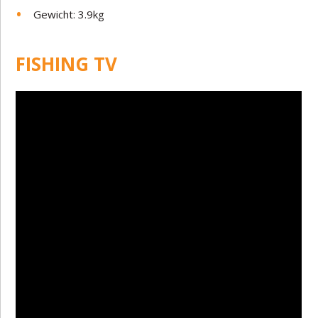
Gewicht: 3.9kg
FISHING TV