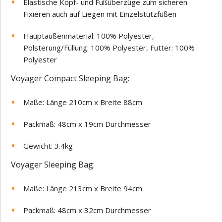
Elastische Kopf- und Fußüberzüge zum sicheren
Fixieren auch auf Liegen mit Einzelstützfüßen
Hauptaußenmaterial: 100% Polyester,
Polsterung/Füllung: 100% Polyester, Futter: 100%
Polyester
Voyager Compact Sleeping Bag:
Maße: Länge 210cm x Breite 88cm
Packmaß: 48cm x 19cm Durchmesser
Gewicht: 3.4kg
Voyager Sleeping Bag:
Maße: Länge 213cm x Breite 94cm
Packmaß: 48cm x 32cm Durchmesser