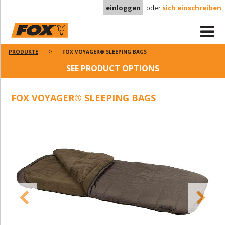
einloggen
oder
sich einschreiben
PRODUKTE
FOX VOYAGER® SLEEPING BAGS
SEE PRODUCT OPTIONS
FOX VOYAGER® SLEEPING BAGS