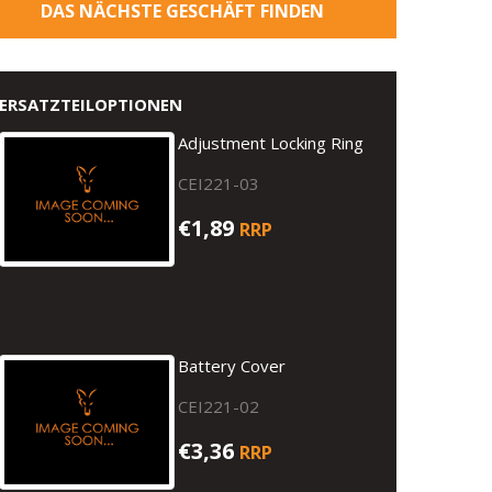
DAS NÄCHSTE GESCHÄFT FINDEN
ERSATZTEILOPTIONEN
Adjustment Locking Ring
CEI221-03
€1,89
RRP
Battery Cover
CEI221-02
€3,36
RRP