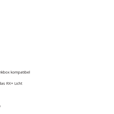
unkbox kompatibel
as RX+ Licht
h