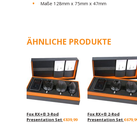
Maße 128mm x 75mm x 47mm
ÄHNLICHE PRODUKTE
Fox RX+® 3-Rod
Fox RX+® 2-Rod
Presentation Set
€839,99
Presentation Set
€679,9