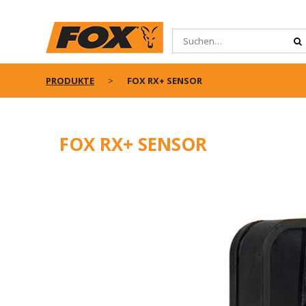
PRODUKTE
FOX RX+ SENSOR
FOX RX+ SENSOR