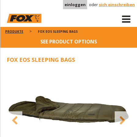
einloggen
oder
sich einschreiben
PRODUKTE
FOX EOS SLEEPING BAGS
SEE PRODUCT OPTIONS
FOX EOS SLEEPING BAGS