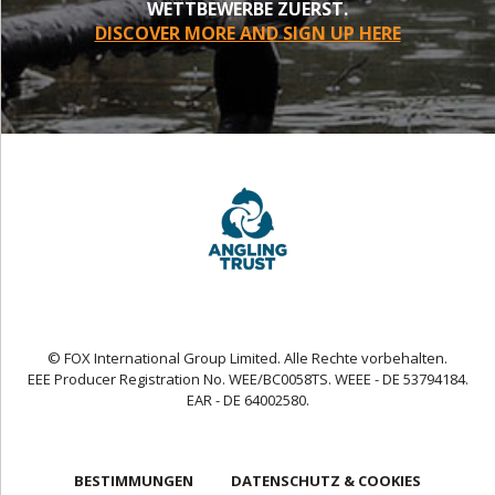
WETTBEWERBE ZUERST.
DISCOVER MORE AND SIGN UP HERE
© FOX International Group Limited. Alle Rechte vorbehalten.
EEE Producer Registration No. WEE/BC0058TS. WEEE - DE 53794184.
EAR - DE 64002580.
BESTIMMUNGEN
DATENSCHUTZ & COOKIES