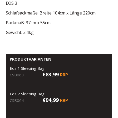
EOS 3
Schlafsackmaße: Breite 104cm x Länge 220cm
Packmaß: 37cm x 55cm
Gewicht: 3.4kg
PRODUKTVARIANTEN
Eos 1 Sleeping Bag
€83,99
RRP
CSB063
Eos 2 Sleeping Bag
€94,99
RRP
CSB064