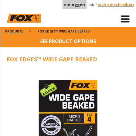
einloggen
oder
sich einschreiben
PRODUKTE
FOX EDGES™ WIDE GAPE BEAKED
SEE PRODUCT OPTIONS
FOX EDGES™ WIDE GAPE BEAKED