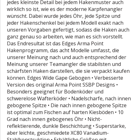
jedes kleinste Detail bei jedem Hakenmuster auch
wirklich so ist, wie es der moderne Karpfenangler
wünscht. Dabei wurde jedes Öhr, jede Spitze und
jeder Hakenschenkel bei jedem Modell exakt nach
unseren Vorgaben gefertigt, sodass die Haken auch
ganz genau so arbeiten, wie man es sich vorstellt.
Das Endresultat ist das Edges Arma Point
Hakenprogramm, das acht Modelle umfasst, die
unserer Meinung nach und auch entsprechend der
Meinung unserer Teamangler die stabilsten und
schärfsten Haken darstellen, die sie verpackt kaufen
können. Edges Wide Gape Gebogen • Verbesserte
Version des original Arma Point SSBP Designs •
Besonders geeignet für Bodenköder und
schwerelose Wafterköder • Nadelscharfe, nach innen
gebogene Spitze • Die nach innen gebogene Spitze
ist optimal zum Fischen auf harten Kiesböden • 10
Grad nach innen gebogenes Öhr • Nicht-
reflektierende, dunkle Beschichtung • Superstarke,
aber leichte, geschmiedete XC80 Vanadium-
Stahlkonstruktion • Erhältliche Größen mit