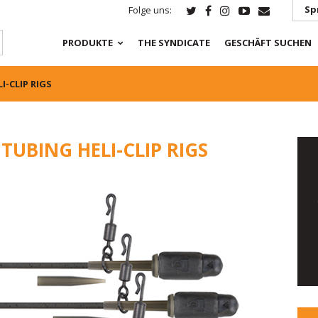
Sp
Folge uns:
PRODUKTE
THE SYNDICATE
GESCHÄFT SUCHEN
-CLIP RIGS
TUBING HELI-CLIP RIGS