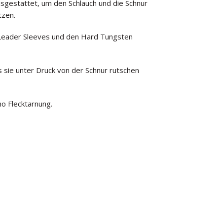
sgestattet, um den Schlauch und die Schnur
tzen.
 Leader Sleeves und den Hard Tungsten
ss sie unter Druck von der Schnur rutschen
o Flecktarnung.