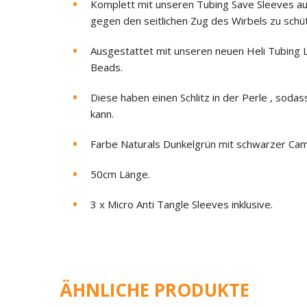
Komplett mit unseren Tubing Save Sleeves au
gegen den seitlichen Zug des Wirbels zu schü
Ausgestattet mit unseren neuen Heli Tubing
Beads.
Diese haben einen Schlitz in der Perle , soda
kann.
Farbe Naturals Dunkelgrün mit schwarzer Cam
50cm Länge.
3 x Micro Anti Tangle Sleeves inklusive.
ÄHNLICHE PRODUKTE