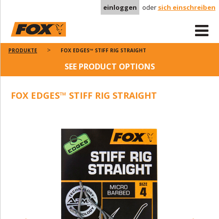
einloggen
oder
sich einschreiben
PRODUKTE
FOX EDGES™ STIFF RIG STRAIGHT
SEE PRODUCT OPTIONS
FOX EDGES™ STIFF RIG STRAIGHT