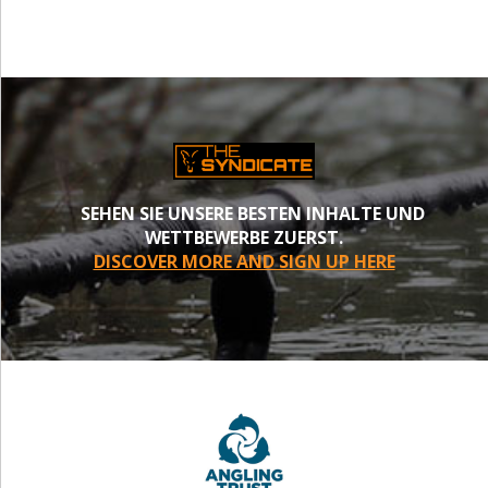
SEHEN SIE UNSERE BESTEN INHALTE UND
WETTBEWERBE ZUERST.
DISCOVER MORE AND SIGN UP HERE