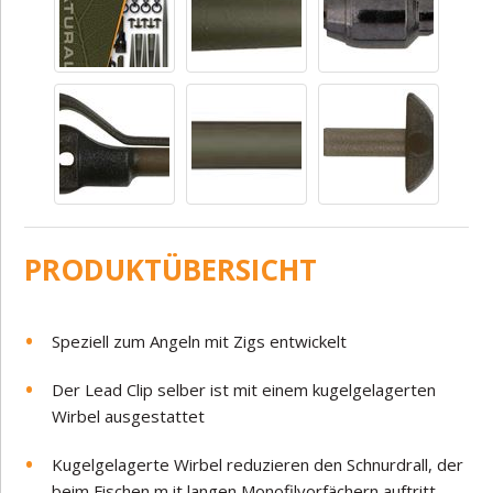
PRODUKTÜBERSICHT
Speziell zum Angeln mit Zigs entwickelt
Der Lead Clip selber ist mit einem kugelgelagerten
Wirbel ausgestattet
Kugelgelagerte Wirbel reduzieren den Schnurdrall, der
beim Fischen m it langen Monofilvorfächern auftritt