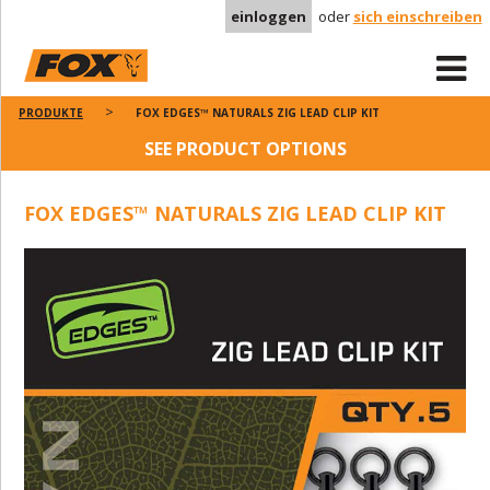
einloggen
oder
sich einschreiben
PRODUKTE
FOX EDGES™ NATURALS ZIG LEAD CLIP KIT
SEE PRODUCT OPTIONS
FOX EDGES™ NATURALS ZIG LEAD CLIP KIT