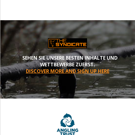
SEHEN SIE UNSERE BESTEN INHALTE UND
WETTBEWERBE ZUERST.
DISCOVER MORE AND SIGN UP HERE