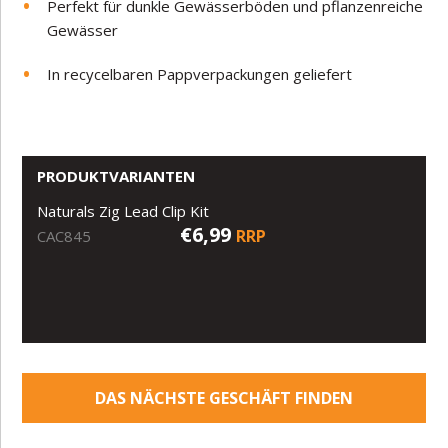
Perfekt für dunkle Gewässerböden und pflanzenreiche
Gewässer
In recycelbaren Pappverpackungen geliefert
PRODUKTVARIANTEN
Naturals Zig Lead Clip Kit
€6,99
RRP
CAC845
DAS NÄCHSTE GESCHÄFT FINDEN