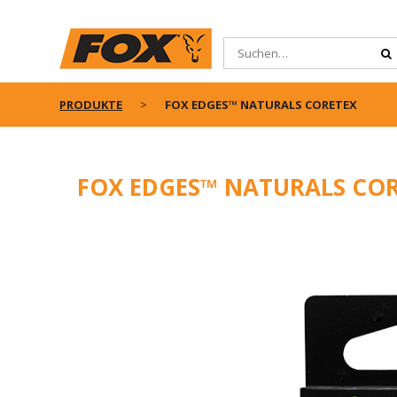
PRODUKTE
FOX EDGES™ NATURALS CORETEX
FOX EDGES™ NATURALS CO