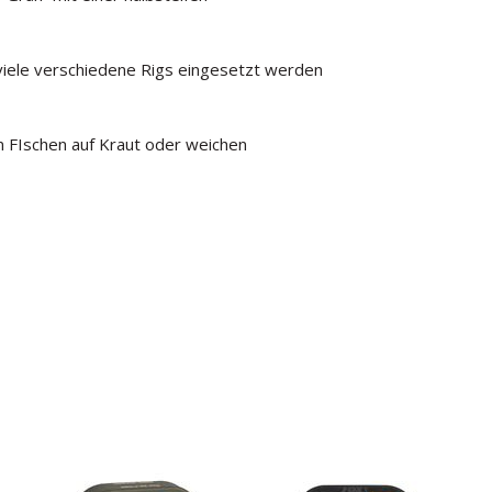
r viele verschiedene Rigs eingesetzt werden
um FIschen auf Kraut oder weichen