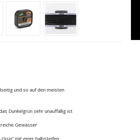
elseitig und so auf den meisten
das Dunkelgrün sehr unauffällig ist
treiche Gewässer
-Grün” mit einer halbsteifen