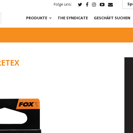
Sp
Folge uns:
PRODUKTE
THE SYNDICATE
GESCHÄFT SUCHEN
RETEX