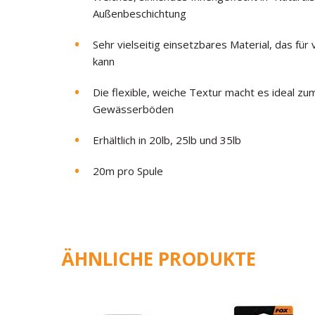
Außenbeschichtung
Sehr vielseitig einsetzbares Material, das fü
kann
Die flexible, weiche Textur macht es ideal z
Gewässerböden
Erhältlich in 20lb, 25lb und 35lb
20m pro Spule
ÄHNLICHE PRODUKTE