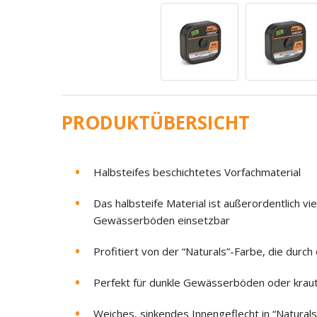
PRODUKTÜBERSICHT
Halbsteifes beschichtetes Vorfachmaterial
Das halbsteife Material ist außerordentlich vi
Gewässerböden einsetzbar
Profitiert von der “Naturals”-Farbe, die durch 
Perfekt für dunkle Gewässerböden oder krau
Weiches, sinkendes Innengeflecht in “Naturals