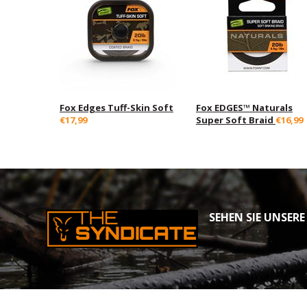
Fox Edges Tuff-Skin Soft
Fox EDGES™ Naturals
€17,99
Super Soft Braid
€16,99
SEHEN SIE UNSERE