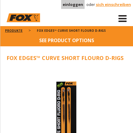
einloggen
oder
sich einschreiben
PRODUKTE
FOX EDGES™ CURVE SHORT FLOURO D-RIGS
SEE PRODUCT OPTIONS
FOX EDGES™ CURVE SHORT FLOURO D-RIGS