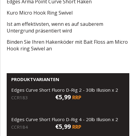
Edges Arma Point Curve Short Haken
Kuro Micro Hook Ring Swivel
Ist am effektivsten, wenn es auf sauberem
Untergrund präsentiert wird
Binden Sie Ihren Hakenköder mit Bait Floss am Micro
Hook ring Swivel an
PRODUKTVARIANTEN
Edges Curve Short Fluoro D-Rig 2 - 30lb Illusion x 2
€5,99
RRP
CCR183
Edges Curve Short Fluoro D-Rig 4 - 20lb Illusion x 2
€5,99
RRP
CCR184