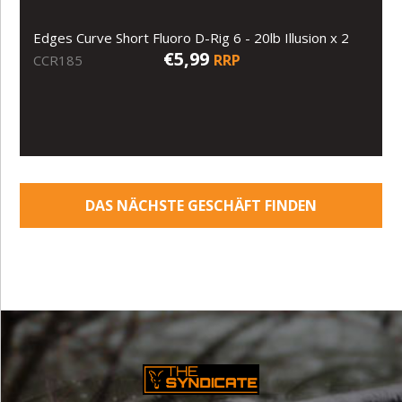
Edges Curve Short Fluoro D-Rig 6 - 20lb Illusion x 2
€5,99
RRP
CCR185
DAS NÄCHSTE GESCHÄFT FINDEN