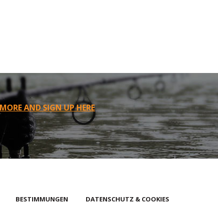
 MORE AND SIGN UP HERE
BESTIMMUNGEN
DATENSCHUTZ & COOKIES