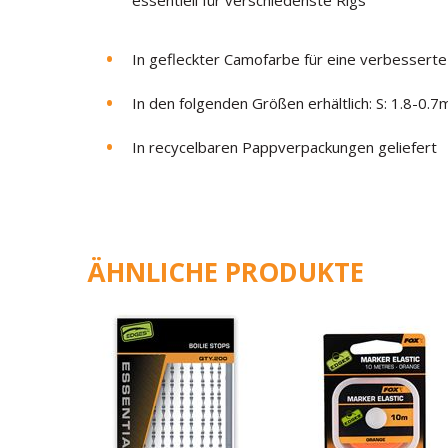
essentiell für verschiedenste Rigs
In gefleckter Camofarbe für eine verbessert
In den folgenden Größen erhältlich:
S: 1.8-0.
In recycelbaren Pappverpackungen geliefert
ÄHNLICHE PRODUKTE