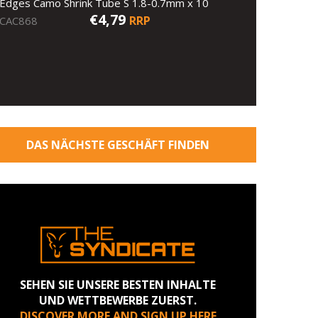
Edges Camo Shrink Tube S 1.8-0.7mm x 10
€4,79
RRP
CAC868
DAS NÄCHSTE GESCHÄFT FINDEN
SEHEN SIE UNSERE BESTEN INHALTE
UND WETTBEWERBE ZUERST.
DISCOVER MORE AND SIGN UP HERE