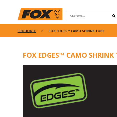
PRODUKTE
FOX EDGES™ CAMO SHRINK TUBE
FOX EDGES™ CAMO SHRINK 