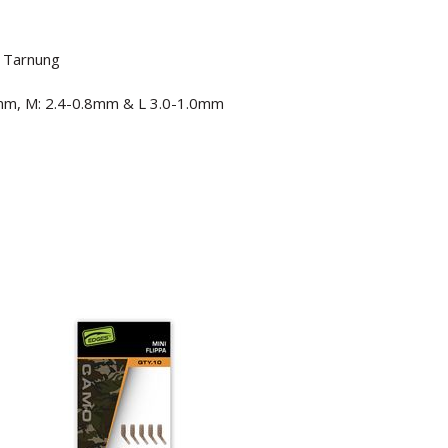
e Tarnung
7mm, M: 2.4-0.8mm & L 3.0-1.0mm