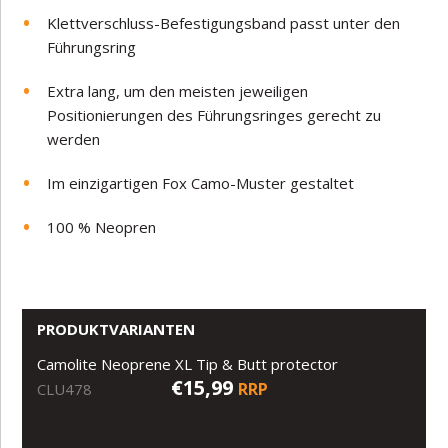
Klettverschluss-Befestigungsband passt unter den
Führungsring
Extra lang, um den meisten jeweiligen
Positionierungen des Führungsringes gerecht zu
werden
Im einzigartigen Fox Camo-Muster gestaltet
100 % Neopren
PRODUKTVARIANTEN
Camolite Neoprene XL Tip & Butt protector
€15,99
RRP
CLU478