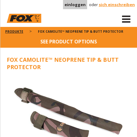
einloggen
oder
sich einschreiben
PRODUKTE
FOX CAMOLITE™ NEOPRENE TIP & BUTT PROTECTOR
SEE PRODUCT OPTIONS
FOX CAMOLITE™ NEOPRENE TIP & BUTT
PROTECTOR