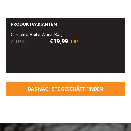
PRODUKTVARIANTEN
Camolite Boilie Waist Bag
€19,99
RRP
CLU504
DAS NÄCHSTE GESCHÄFT FINDEN