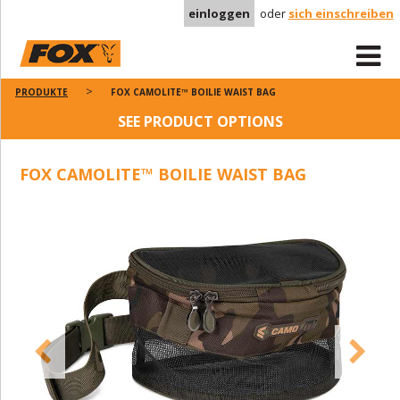
einloggen
oder
sich einschreiben
PRODUKTE
FOX CAMOLITE™ BOILIE WAIST BAG
SEE PRODUCT OPTIONS
FOX CAMOLITE™ BOILIE WAIST BAG