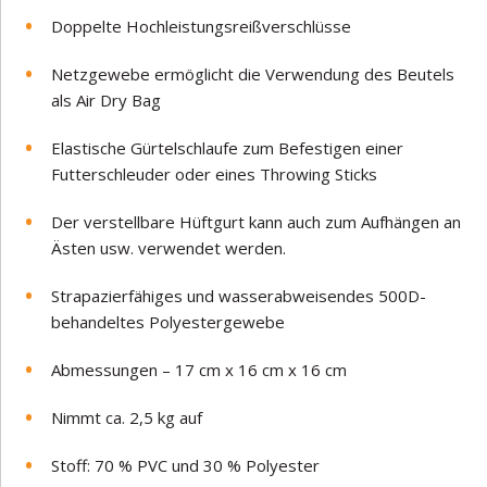
Doppelte Hochleistungsreißverschlüsse
Netzgewebe ermöglicht die Verwendung des Beutels
als Air Dry Bag
Elastische Gürtelschlaufe zum Befestigen einer
Futterschleuder oder eines Throwing Sticks
Der verstellbare Hüftgurt kann auch zum Aufhängen an
Ästen usw. verwendet werden.
Strapazierfähiges und wasserabweisendes 500D-
behandeltes Polyestergewebe
Abmessungen – 17 cm x 16 cm x 16 cm
Nimmt ca. 2,5 kg auf
Stoff: 70 % PVC und 30 % Polyester