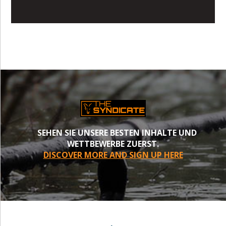
SEHEN SIE UNSERE BESTEN INHALTE UND
WETTBEWERBE ZUERST.
DISCOVER MORE AND SIGN UP HERE