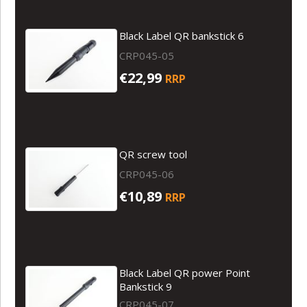
Black Label QR bankstick 6
CRP045-05
€22,99
RRP
QR screw tool
CRP045-06
€10,89
RRP
Black Label QR power Point
Bankstick 9
CRP045-07