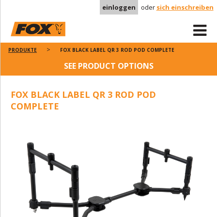
einloggen
oder
sich einschreiben
PRODUKTE
FOX BLACK LABEL QR 3 ROD POD COMPLETE
SEE PRODUCT OPTIONS
FOX BLACK LABEL QR 3 ROD POD
COMPLETE