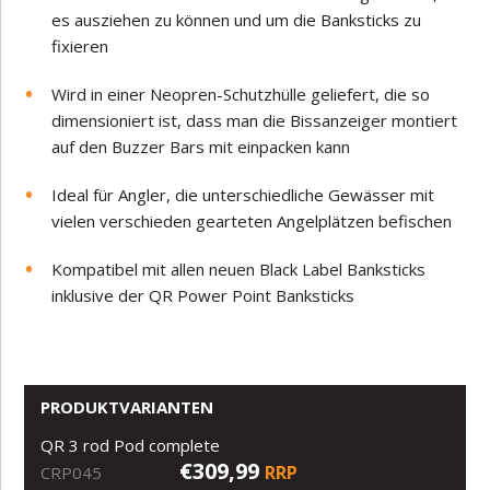
es ausziehen zu können und um die Banksticks zu
fixieren
Wird in einer Neopren-Schutzhülle geliefert, die so
dimensioniert ist, dass man die Bissanzeiger montiert
auf den Buzzer Bars mit einpacken kann
Ideal für Angler, die unterschiedliche Gewässer mit
vielen verschieden gearteten Angelplätzen befischen
Kompatibel mit allen neuen Black Label Banksticks
inklusive der QR Power Point Banksticks
PRODUKTVARIANTEN
QR 3 rod Pod complete
€309,99
RRP
CRP045