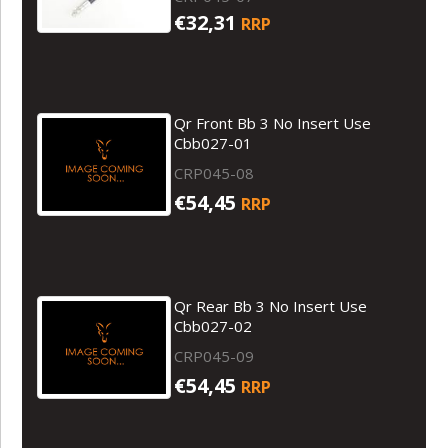
€32,31
RRP
Qr Front Bb 3 No Insert Use
Cbb027-01
CRP045-08
€54,45
RRP
Qr Rear Bb 3 No Insert Use
Cbb027-02
CRP045-09
€54,45
RRP