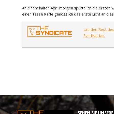
An einem kalten April morgen spürte ich die ersten
einer Tasse Kaffe genoss ich das erste Licht an di
Um den Rest des A
Syndikat bei.
SEHEN SIE UNSERE