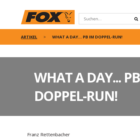
ARTIKEL
WHAT A DAY... PB IM DOPPEL-RUN!
WHAT A DAY... PB
DOPPEL-RUN!
Franz Rettenbacher