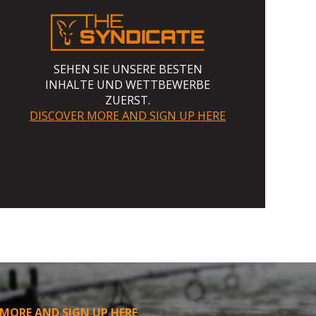
SEHEN SIE UNSERE BESTEN
INHALTE UND WETTBEWERBE
ZUERST.
DISCOVER MORE AND SIGN UP HERE
 MORE AND SIGN UP HERE