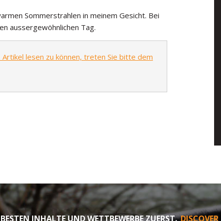
 warmen Sommerstrahlen in meinem Gesicht. Bei
esen aussergewöhnlichen Tag.
rtikel lesen zu können, treten Sie bitte dem
 BESTEN INHALTE UND WETTBEWERBE ZUERST.
DISCOVER