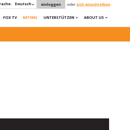
rache:
Deutsch
einloggen
oder
sich einschreiben
FOX TV
ARTIKEL
UNTERSTÜTZEN
ABOUT US