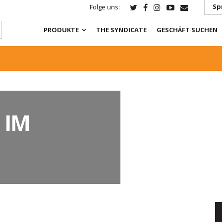
Sp
Folge uns:
PRODUKTE
THE SYNDICATE
GESCHÄFT SUCHEN
 IM