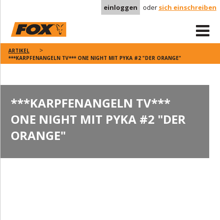
einloggen
oder
sich einschreiben
ARTIKEL
***KARPFENANGELN TV*** ONE NIGHT MIT PYKA #2 "DER ORANGE"
***KARPFENANGELN TV***
ONE NIGHT MIT PYKA #2 "DER
ORANGE"