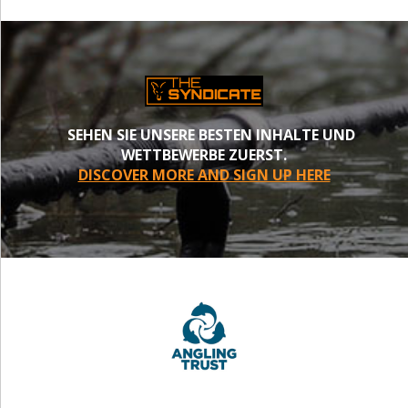
SEHEN SIE UNSERE BESTEN INHALTE UND
WETTBEWERBE ZUERST.
DISCOVER MORE AND SIGN UP HERE