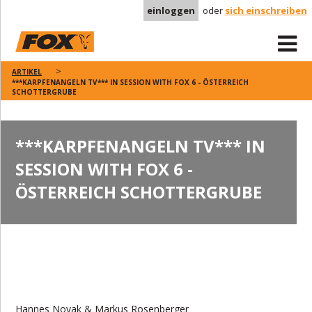
einloggen
oder
sich einschreiben
ARTIKEL
***KARPFENANGELN TV*** IN SESSION WITH FOX 6 - ÖSTERREICH
SCHOTTERGRUBE
***KARPFENANGELN TV*** IN
SESSION WITH FOX 6 -
ÖSTERREICH SCHOTTERGRUBE
Hannes Novak & Markus Rosenberger