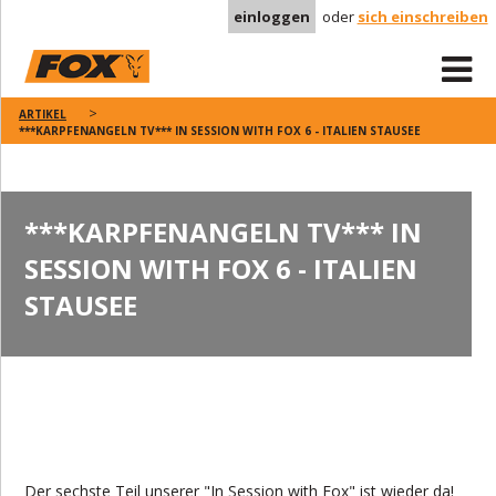
einloggen
oder
sich einschreiben
ARTIKEL
***KARPFENANGELN TV*** IN SESSION WITH FOX 6 - ITALIEN STAUSEE
***KARPFENANGELN TV*** IN
SESSION WITH FOX 6 - ITALIEN
STAUSEE
Der sechste Teil unserer "In Session with Fox" ist wieder da!