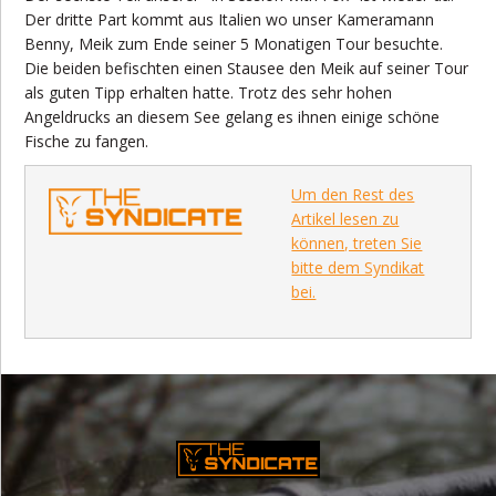
Der dritte Part kommt aus Italien wo unser Kameramann
Benny, Meik zum Ende seiner 5 Monatigen Tour besuchte.
Die beiden befischten einen Stausee den Meik auf seiner Tour
als guten Tipp erhalten hatte. Trotz des sehr hohen
Angeldrucks an diesem See gelang es ihnen einige schöne
Fische zu fangen.
Um den Rest des
Artikel lesen zu
können, treten Sie
bitte dem Syndikat
bei.