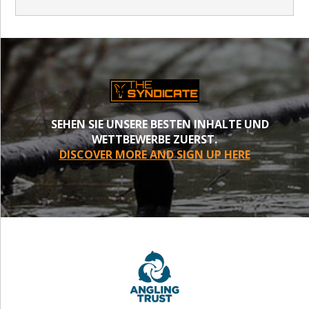
SEHEN SIE UNSERE BESTEN INHALTE UND
WETTBEWERBE ZUERST.
DISCOVER MORE AND SIGN UP HERE