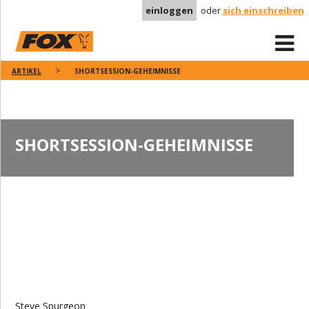
einloggen
oder
sich einschreiben
ARTIKEL
SHORTSESSION-GEHEIMNISSE
SHORTSESSION-GEHEIMNISSE
Steve Spurgeon