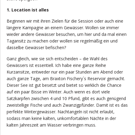
1. Location ist alles
Beginnen wir mit ihren Zielen für die Session oder auch eine
längere Kampagne an einem Gewässer. Wollen sie immer
wieder andere Gewässer besuchen, um hier und da mal einen
Tagansitz zu machen oder wollen sie regelmäßig ein und
dasselbe Gewässer befischen?
Ganz gleich, wie sie sich entscheiden – die Wahl des
Gewässers ist essentiell. Ich habe eine ganze Reihe
Kurzansitze, entweder nur ein paar Stunden am Abend oder
auch ganze Tage, am Braxton Fischery´s Reservoir gemacht.
Dieser See ist gut besetzt und bietet so wirklich die Chance
auf ein paar Bisse im Winter. Auch wenn es dort viele
Satzkarpfen zwischen 4 und 10 Pfund, gibt es auch genügend
zweistellige Fische und auch Zwanzigpfünder. Damit ist es das
perfekte Wintergewässer. Nachtangeln ist nicht erlaubt,
sodass man keine kalten, unkomfortablen Nächte in der
kalten Jahreszeit am Wasser verbringen muss.