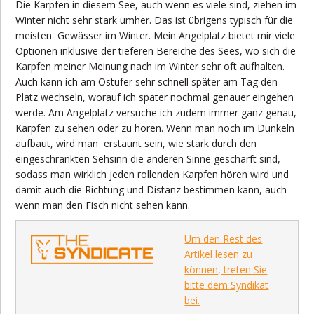
Die Karpfen in diesem See, auch wenn es viele sind, ziehen im
Winter nicht sehr stark umher. Das ist übrigens typisch für die
meisten Gewässer im Winter. Mein Angelplatz bietet mir viele
Optionen inklusive der tieferen Bereiche des Sees, wo sich die
Karpfen meiner Meinung nach im Winter sehr oft aufhalten.
Auch kann ich am Ostufer sehr schnell später am Tag den
Platz wechseln, worauf ich später nochmal genauer eingehen
werde. Am Angelplatz versuche ich zudem immer ganz genau,
Karpfen zu sehen oder zu hören. Wenn man noch im Dunkeln
aufbaut, wird man erstaunt sein, wie stark durch den
eingeschränkten Sehsinn die anderen Sinne geschärft sind,
sodass man wirklich jeden rollenden Karpfen hören wird und
damit auch die Richtung und Distanz bestimmen kann, auch
wenn man den Fisch nicht sehen kann.
Um den Rest des
Artikel lesen zu
können, treten Sie
bitte dem Syndikat
bei.