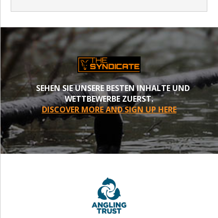
SEHEN SIE UNSERE BESTEN INHALTE UND
WETTBEWERBE ZUERST.
DISCOVER MORE AND SIGN UP HERE