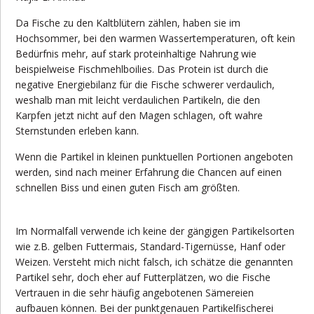
Da Fische zu den Kaltblütern zählen, haben sie im
Hochsommer, bei den warmen Wassertemperaturen, oft kein
Bedürfnis mehr, auf stark proteinhaltige Nahrung wie
beispielweise Fischmehlboilies. Das Protein ist durch die
negative Energiebilanz für die Fische schwerer verdaulich,
weshalb man mit leicht verdaulichen Partikeln, die den
Karpfen jetzt nicht auf den Magen schlagen, oft wahre
Sternstunden erleben kann.
Wenn die Partikel in kleinen punktuellen Portionen angeboten
werden, sind nach meiner Erfahrung die Chancen auf einen
schnellen Biss und einen guten Fisch am größten.
Im Normalfall verwende ich keine der gängigen Partikelsorten
wie z.B. gelben Futtermais, Standard-Tigernüsse, Hanf oder
Weizen. Versteht mich nicht falsch, ich schätze die genannten
Partikel sehr, doch eher auf Futterplätzen, wo die Fische
Vertrauen in die sehr häufig angebotenen Sämereien
aufbauen können. Bei der punktgenauen Partikelfischerei