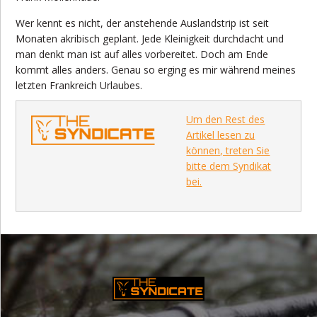
Wer kennt es nicht, der anstehende Auslandstrip ist seit
Monaten akribisch geplant. Jede Kleinigkeit durchdacht und
man denkt man ist auf alles vorbereitet. Doch am Ende
kommt alles anders. Genau so erging es mir während meines
letzten Frankreich Urlaubes.
Um den Rest des
Artikel lesen zu
können, treten Sie
bitte dem Syndikat
bei.