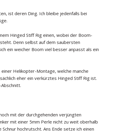
, ist deren Ding. Ich bleibe jedenfalls bei
üge.
einem Hinged Stiff Rig einen, wobei der Boom-
esteht. Denn selbst auf dem saubersten
ch ein weicher Boom viel besser anpasst als ein
zu einer Helikopter-Montage, welche manche
hlich eher ein verkürztes Hinged Stiff Rig ist.
-Abschnitt.
 noch mit der durchgehenden verjüngten
inker mit einer 5mm Perle nicht zu weit oberhalb
ie Schnur hochrutscht. Ans Ende setze ich einen