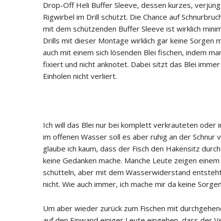
Drop-Off Heli Buffer Sleeve, dessen kurzes, verjü
Rigwirbel im Drill schützt. Die Chance auf Schnurbr
mit dem schützenden Buffer Sleeve ist wirklich minim
Drills mit dieser Montage wirklich gar keine Sorgen
auch mit einem sich lösenden Blei fischen, indem m
fixiert und nicht anknotet. Dabei sitzt das Blei imm
Einholen nicht verliert.
Ich will das Blei nur bei komplett verkrauteten oder
im offenen Wasser soll es aber ruhig an der Schnur v
glaube ich kaum, dass der Fisch den Hakensitz durch 
keine Gedanken mache. Manche Leute zeigen einem dan
schütteln, aber mit dem Wasserwiderstand entsteht
nicht. Wie auch immer, ich mache mir da keine Sorge
Um aber wieder zurück zum Fischen mit durchgehen
auf den Einwand einiger Leute eingehen, dass der Ve