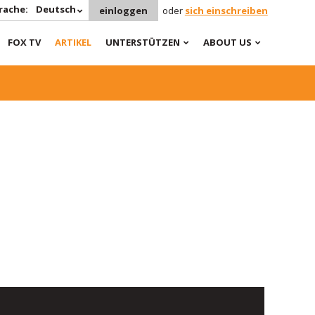
rache:
Deutsch
einloggen
oder
sich einschreiben
FOX TV
ARTIKEL
UNTERSTÜTZEN
ABOUT US