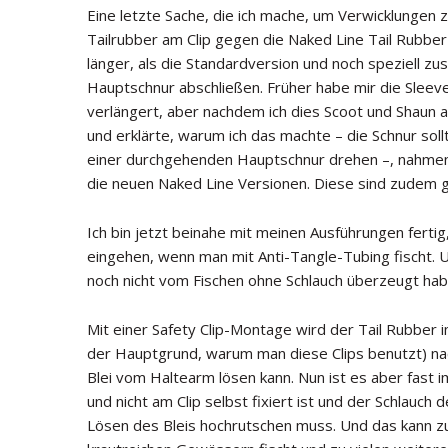
Eine letzte Sache, die ich mache, um Verwicklungen 
Tailrubber am Clip gegen die Naked Line Tail Rubber
länger, als die Standardversion und noch speziell zu
Hauptschnur abschließen. Früher habe mir die Slee
verlängert, aber nachdem ich dies Scoot und Shaun 
und erklärte, warum ich das machte – die Schnur sol
einer durchgehenden Hauptschnur drehen –, nahmen 
die neuen Naked Line Versionen. Diese sind zudem gr
Ich bin jetzt beinahe mit meinen Ausführungen ferti
eingehen, wenn man mit Anti-Tangle-Tubing fischt. Un
noch nicht vom Fischen ohne Schlauch überzeugt ha
Mit einer Safety Clip-Montage wird der Tail Rubber im
der Hauptgrund, warum man diese Clips benutzt) na
Blei vom Haltearm lösen kann. Nun ist es aber fast 
und nicht am Clip selbst fixiert ist und der Schlauch
Lösen des Bleis hochrutschen muss. Und das kann 