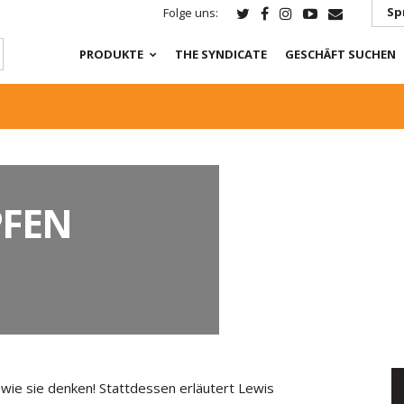
Sp
Folge uns:
PRODUKTE
THE SYNDICATE
GESCHÄFT SUCHEN
PFEN
o wie sie denken! Stattdessen erläutert Lewis