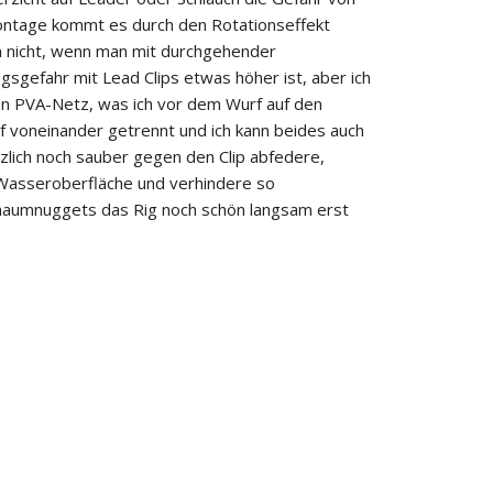
ontage kommt es durch den Rotationseffekt
n nicht, wenn man mit durchgehender
gsgefahr mit Lead Clips etwas höher ist, aber ich
n PVA-Netz, was ich vor dem Wurf auf den
f voneinander getrennt und ich kann beides auch
zlich noch sauber gegen den Clip abfedere,
 Wasseroberfläche und verhindere so
Schaumnuggets das Rig noch schön langsam erst
.