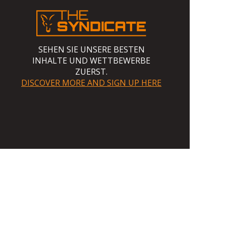
SEHEN SIE UNSERE BESTEN
INHALTE UND WETTBEWERBE
ZUERST.
DISCOVER MORE AND SIGN UP HERE