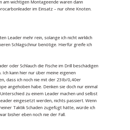
0mm am wichtigen Montageende waren dann
uorocarbonleader im Einsatz – nur ohne Knoten.
n Leader mehr rein, solange ich nicht wirklich
eren Schlagschnur benötige. Hierfür greife ich
der oder Schlauch die Fische im Drill beschädigen
. Ich kann hier nur über meine eigenen
en, dass ich noch nie mit der 23Ib/0,40er
uppe angehoben habe. Denken sie doch nur einmal
n Unterschied zu einem Leader machen und selbst
Leader eingesetzt werden, nichts passiert. Wenn
 meiner Taktik Schaden zugefügt hätte, würde ich
war bisher eben noch nie der Fall.