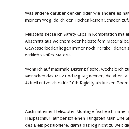
Was andere darüber denken oder wie andere es halten
meinem Weg, da ich den Fischen keinen Schaden zuf
Meistens setze ich Safety Clips in Kombination mit 
Abschnitt aus weichem oder halbsteifem Material b
Gewässerboden liegen immer noch Partikel, denen si
wirklich steifes Material.
Wenn ich auf maximale Distanz fische, wechsle ich 
Menschen das MK2 Cod Rig Rig nennen, die aber tatsäc
Aktuell nutze ich dafür 30Ib Rigidity als kurzen Boom
Auch mit einer Helikopter Montage fische ich immer
Hauptschnur, auf der ich einen Tungsten Main Line S
des Bleis positioniere, damit das Rig nicht zu weit d