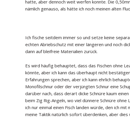
hatte, aber dennoch weit werfen konnte. Die 0,5
nämlich genauso, als hätte ich noch meinen alten Fl
Ich fische seitdem immer so und setze keine separate
echten Abriebschutz mit einer längeren und noch dick
dann auf bleifreie Materialien zurück.
Es wird häufig behauptet, dass das Fischen ohne Lea
könnte, aber ich kann das überhaupt nicht bestätigen
Erfahrungen sprechen, aber ich kann ehrlich behaupt
Monofilschnur oder der verjüngten Schnur eine Sch
darüber nach, dass derart dicke Schnüre kaum eine
beim Zig Rig-Angeln, wo viel dünnere Schnüre ohne 
ich nur einmal einen Fisch landen würde, den ich mit
meine Taktik natürlich sofort überdenken, aber dies 