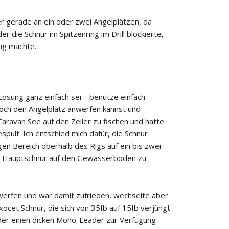
 gerade an ein oder zwei Angelplätzen, da
 die Schnur im Spitzenring im Drill blockierte,
rig machte.
Lösung ganz einfach sei – benutze einfach
noch den Angelplatz anwerfen kannst und
aravan See auf den Zeiler zu fischen und hatte
pult. Ich entschied mich dafür, die Schnur
en Bereich oberhalb des Rigs auf ein bis zwei
er Hauptschnur auf den Gewässerboden zu
werfen und war damit zufrieden, wechselte aber
cet Schnur, die sich von 35Ib auf 15Ib verjüngt
eder einen dicken Mono-Leader zur Verfügung