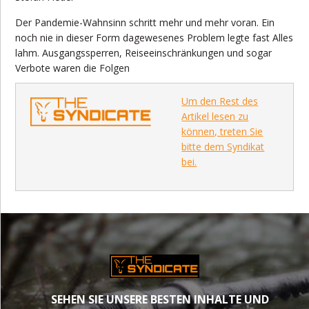
Der Pandemie-Wahnsinn schritt mehr und mehr voran. Ein
noch nie in dieser Form dagewesenes Problem legte fast Alles
lahm. Ausgangssperren, Reiseeinschränkungen und sogar
Verbote waren die Folgen
Um den Rest des
Artikel lesen zu
können, treten Sie
bitte dem Syndikat
bei.
SEHEN SIE UNSERE BESTEN INHALTE UND