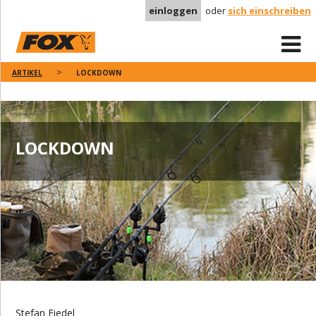
einloggen
oder
sich einschreiben
ARTIKEL
LOCKDOWN
LOCKDOWN
Stefan Fiedel