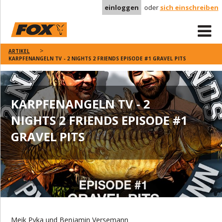
einloggen
oder
sich einschreiben
ARTIKEL
KARPFENANGELN TV - 2 NIGHTS 2 FRIENDS EPISODE #1 GRAVEL PITS
KARPFENANGELN TV - 2
NIGHTS 2 FRIENDS EPISODE #1
GRAVEL PITS
Meik Pyka und Benjamin Versemann