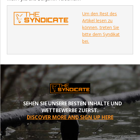
Um den Rest des
Artikel lesen zu
können, treten Sie
bitte dem Syndikat
bei.
SEHEN SIE UNSERE BESTEN INHALTE UND
WETTBEWERBE ZUERST.
DISCOVER MORE AND SIGN UP HERE