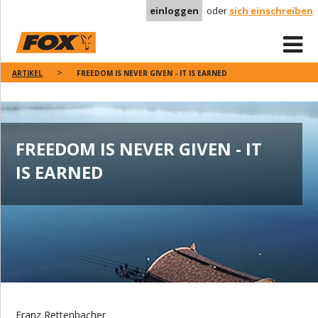
einloggen
oder
sich einschreiben
ARTIKEL
FREEDOM IS NEVER GIVEN - IT IS EARNED
FREEDOM IS NEVER GIVEN - IT
IS EARNED
Franz Rettenbacher