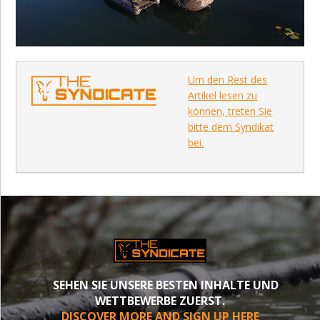
Um den Rest des
Artikel lesen zu
können, treten Sie
bitte dem Syndikat
bei.
SEHEN SIE UNSERE BESTEN INHALTE UND
WETTBEWERBE ZUERST.
DISCOVER MORE AND SIGN UP HERE